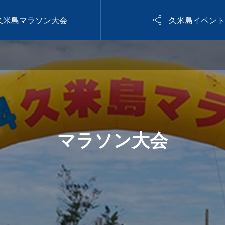

5久米島マラソン大会
久米島イベント
マラソン大会