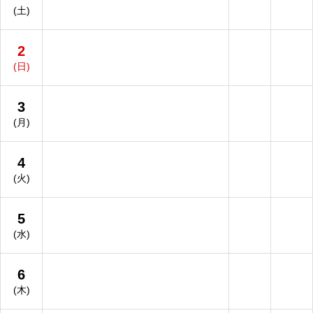
(土)
2
(日)
3
(月)
4
(火)
5
(水)
6
(木)