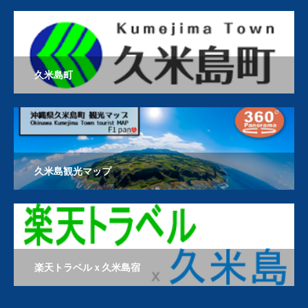
久米島町
久米島観光マップ
楽天トラベルｘ久米島宿