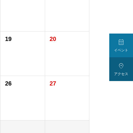
19
20

イベント

アクセス
26
27