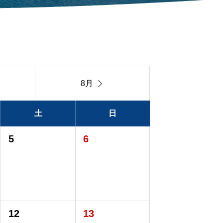

8月
土
日
5
6
12
13