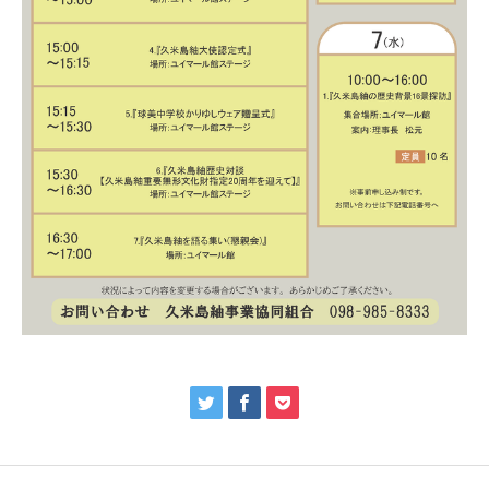


